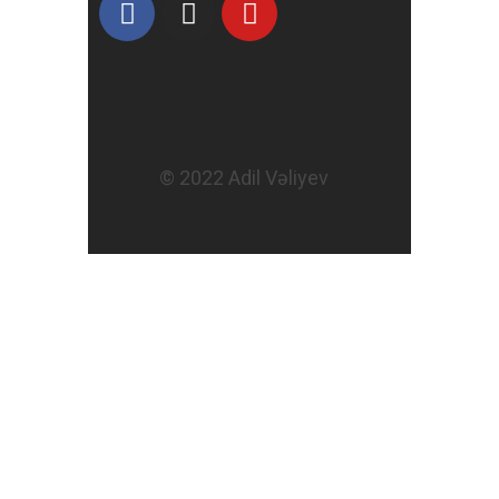
© 2022 Adil Vəliyev