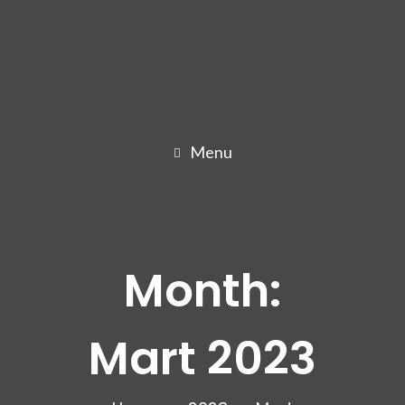
Menu
Month:
Mart 2023