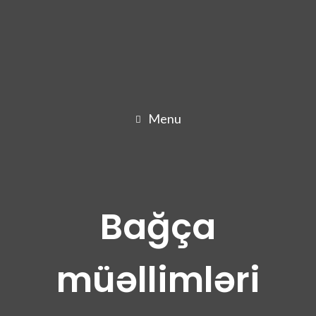
Menu
Bağça
müəllimləri