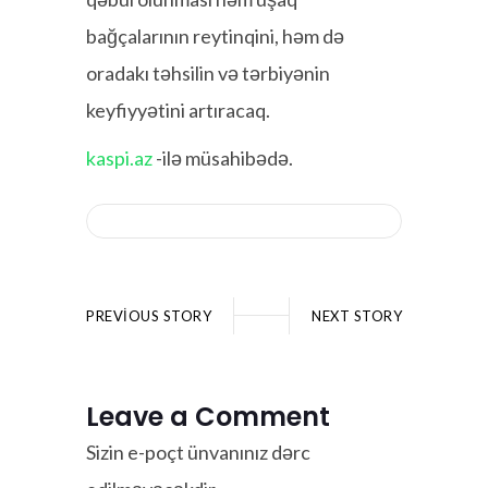
bağçalarının reytinqini, həm də
oradakı təhsilin və tərbiyənin
keyfiyyətini artıracaq.
kaspi.az
-ilə müsahibədə.
PREVIOUS STORY
NEXT STORY
Leave a Comment
Sizin e-poçt ünvanınız dərc