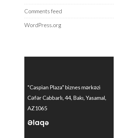
Comments feed
WordPress.org
“Caspian Plaza” biznes mərkəzi
Cəfər Cabbarlı, 44, Bakı, Yasamal,
AZ1065
Əlaqə