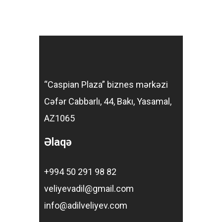
“Caspian Plaza” biznes mərkəzi
Cəfər Cabbarlı, 44, Bakı, Yasamal,
AZ1065
Əlaqə
+994 50 291 98 82
veliyevadil@gmail.com
info@adilveliyev.com