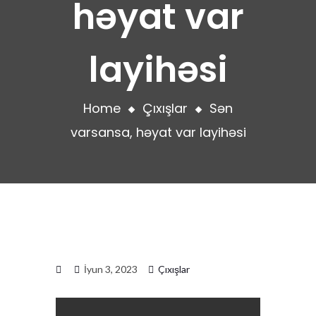
həyat var
layihəsi
Home
Çıxışlar
Sən
varsansa, həyat var layihəsi
İyun 3, 2023
Çıxışlar