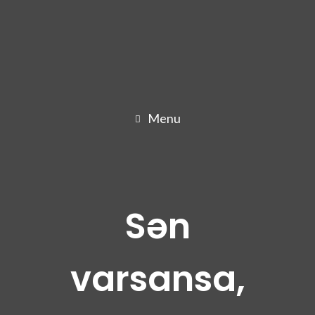
Menu
Sən
varsansa,