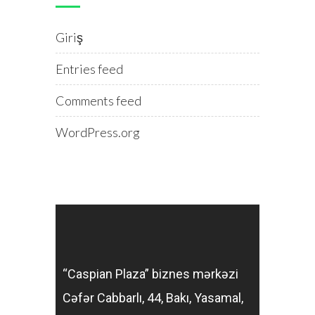
Giriş
Entries feed
Comments feed
WordPress.org
“Caspian Plaza” biznes mərkəzi
Cəfər Cabbarlı, 44, Bakı, Yasamal,